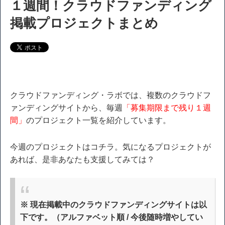
１週間！クラウドファンディング
掲載プロジェクトまとめ
クラウドファンディング・ラボでは、複数のクラウドフ
ァンディングサイトから、毎週
「募集期限まで残り１週
間」
のプロジェクト一覧を紹介しています。
今週のプロジェクトはコチラ。気になるプロジェクトが
あれば、是非あなたも支援してみては？
※ 現在掲載中のクラウドファンディングサイトは以
下です。（アルファベット順 / 今後随時増やしてい