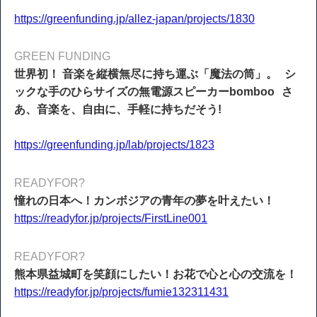
https://greenfunding.jp/allez-japan/projects/1830
GREEN FUNDING
世界初！ 音楽を縦横無尽に持ち運ぶ「魔法の筒」。 シ
ックな手のひらサイズの無電源スピーカーbomboo さ
あ、音楽を、自由に、手軽に持ちだそう!
https://greenfunding.jp/lab/projects/1823
READYFOR?
憧れの日本へ！カンボジアの青年の夢を叶えたい！
https://readyfor.jp/projects/FirstLine001
READYFOR?
熊本県益城町を笑顔にしたい！お花で心と心の交流を！
https://readyfor.jp/projects/fumie132311431