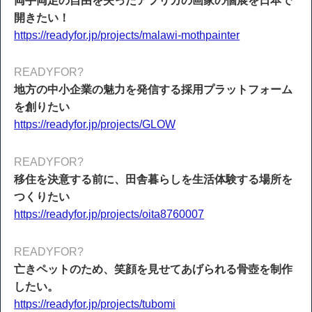
両手両足の自由を失ったアフリカの画家の個展を日本で
開きたい！
https://readyfor.jp/projects/malawi-mothpainter
READYFOR?
地方の中小企業の魅力を発信する採用プラットフォーム
を創りたい
https://readyfor.jp/projects/GLOW
READYFOR?
移住を決意する前に、田舎暮らしを生活体験する場所を
つくりたい
https://readyfor.jp/projects/oita8760007
READYFOR?
亡きペットのため、笑顔を見せてあげられる骨壺を制作
したい。
https://readyfor.jp/projects/tubomi