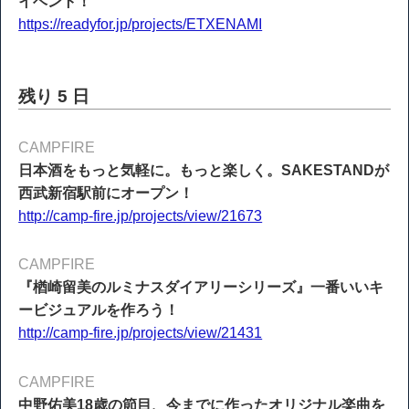
イベント！
https://readyfor.jp/projects/ETXENAMI
残り 5 日
CAMPFIRE
日本酒をもっと気軽に。もっと楽しく。SAKESTANDが
西武新宿駅前にオープン！
http://camp-fire.jp/projects/view/21673
CAMPFIRE
『楢崎留美のルミナスダイアリーシリーズ』一番いいキ
ービジュアルを作ろう！
http://camp-fire.jp/projects/view/21431
CAMPFIRE
中野佑美18歳の節目、今までに作ったオリジナル楽曲を