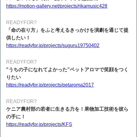
https://motion-gallery.net/projects/rikamusic428
READYFOR?
「命の在り方」をふと考えるきっかけを演劇を通じて提
供したい！
https://readyfor.jp/projects/suguru19750402
READYFOR?
"うちの子になれてよかった”ペットアロマで笑顔をつく
りたい
https://readyfor.jp/projects/petaroma2017
READYFOR?
ケニア農村部の若者に生きる力を！果物加工技術を彼ら
の手に！
https://readyfor.jp/projects/KFS