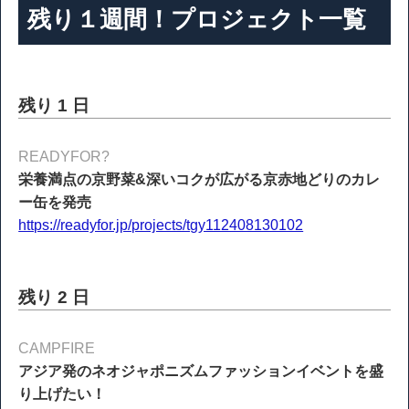
残り１週間！プロジェクト一覧
残り 1 日
READYFOR?
栄養満点の京野菜&深いコクが広がる京赤地どりのカレ
ー缶を発売
https://readyfor.jp/projects/tgy112408130102
残り 2 日
CAMPFIRE
アジア発のネオジャポニズムファッションイベントを盛
り上げたい！