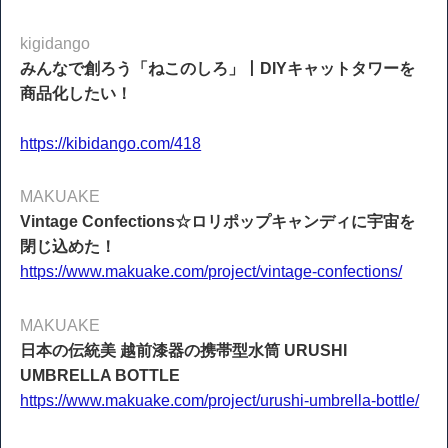
kigidango
みんなで創ろう「ねこのしろ」丨DIYキャットタワーを
商品化したい！
https://kibidango.com/418
MAKUAKE
Vintage Confections☆ロリポップキャンディに宇宙を
閉じ込めた！
https://www.makuake.com/project/vintage-confections/
MAKUAKE
日本の伝統美 越前漆器の携帯型水筒 URUSHI
UMBRELLA BOTTLE
https://www.makuake.com/project/urushi-umbrella-bottle/