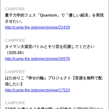
CAMPFIRE
量子力学的フェス「Quantum」で「優しい経済」を実現
させたい。
http://camp-fire.jp/projects/view/22429
CAMPFIRE
タイマン大道芸バトルとモリ芸を応援してください
（3/25-26）
http://camp-fire.jp/projects/view/16578
CAMPFIRE
はたゆりこ『幸せの輪』プロジェクト【音源を無料で配
信したい】
http://camp-fire.jp/projects/view/17523
CAMPFIRE