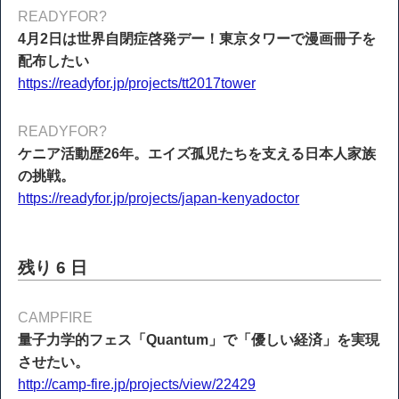
READYFOR?
4月2日は世界自閉症啓発デー！東京タワーで漫画冊子を
配布したい
https://readyfor.jp/projects/tt2017tower
READYFOR?
ケニア活動歴26年。エイズ孤児たちを支える日本人家族
の挑戦。
https://readyfor.jp/projects/japan-kenyadoctor
残り 6 日
CAMPFIRE
量子力学的フェス「Quantum」で「優しい経済」を実現
させたい。
http://camp-fire.jp/projects/view/22429