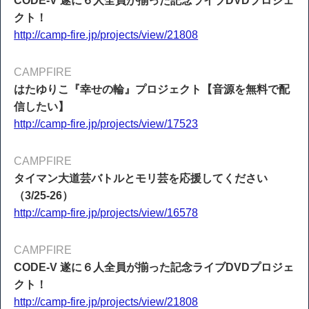
CODE-V 遂に６人全員が揃った記念ライブDVDプロジェ
クト！
http://camp-fire.jp/projects/view/21808
CAMPFIRE
はたゆりこ『幸せの輪』プロジェクト【音源を無料で配
信したい】
http://camp-fire.jp/projects/view/17523
CAMPFIRE
タイマン大道芸バトルとモリ芸を応援してください
（3/25-26）
http://camp-fire.jp/projects/view/16578
CAMPFIRE
CODE-V 遂に６人全員が揃った記念ライブDVDプロジェ
クト！
http://camp-fire.jp/projects/view/21808