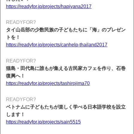
https://readyfor.jp/projects/hapiyana2017
READYFOR?
タイ山岳部の少数民族の子どもたちに「海」のプレゼン
トを！
https://readyfor.jp/projects/canhelp-thailand2017
READYFOR?
猫島・田代島に誰もが集える古民家カフェを作り、石巻
復興へ！
https://readyfor.jp/projects/tashirojima70
READYFOR?
ベトナムに子どもたちが楽しく学べる日本語学校を設立
します！
https://readyfor.jp/projects/sain5515