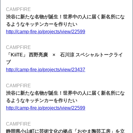
CAMPFIRE
渋谷に新たな名物が誕生！世界中の人に届く新名所にな
るようなキッチンカーを作りたい
http://camp-fire.jp/projects/view/22599
CAMPFIRE
「KiiTE」 西野亮廣 × 石川涼 スペシャルトークライ
ブ
http://camp-fire.jp/projects/view/23437
CAMPFIRE
渋谷に新たな名物が誕生！世界中の人に届く新名所にな
るようなキッチンカーを作りたい
http://camp-fire.jp/projects/view/22599
CAMPFIRE
静岡県小山町に芸術文化の拠点「おやま陶芸工房」を立