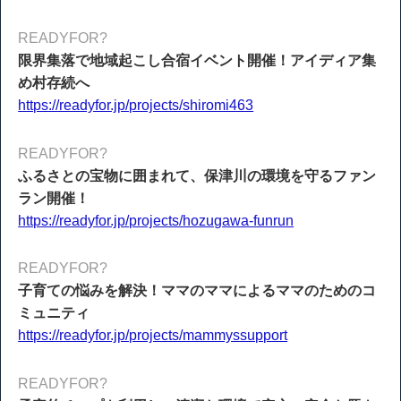
READYFOR?
限界集落で地域起こし合宿イベント開催！アイディア集
め村存続へ
https://readyfor.jp/projects/shiromi463
READYFOR?
ふるさとの宝物に囲まれて、保津川の環境を守るファン
ラン開催！
https://readyfor.jp/projects/hozugawa-funrun
READYFOR?
子育ての悩みを解決！ママのママによるママのためのコ
ミュニティ
https://readyfor.jp/projects/mammyssupport
READYFOR?