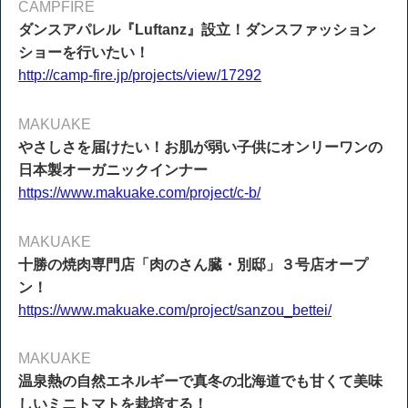
CAMPFIRE
ダンスアパレル『Luftanz』設立！ダンスファッション
ショーを行いたい！
http://camp-fire.jp/projects/view/17292
MAKUAKE
やさしさを届けたい！お肌が弱い子供にオンリーワンの
日本製オーガニックインナー
https://www.makuake.com/project/c-b/
MAKUAKE
十勝の焼肉専門店「肉のさん臓・別邸」３号店オープ
ン！
https://www.makuake.com/project/sanzou_bettei/
MAKUAKE
温泉熱の自然エネルギーで真冬の北海道でも甘くて美味
しいミニトマトを栽培する！