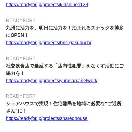
https://readyfor.jp/projects/kidsblue1128
READYFOR?
九州に活力を、明日に活力を！泊まれるスナックを博多
にOPEN！
https://readyfor.jp/projects/bnc-gakubuchi
READYFOR?
社交飲食店で蔓延する「店内性犯罪」をなくす活動にご
協力を！
https://readyfor.jp/projects/yurusanainetwork
READYFOR?
シェアハウスで実現！住宅難民を地域に必要な“ご近所
さん”に！
https://readyfor.jp/projects/sharedhouse