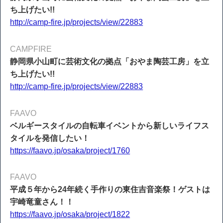
ち上げたい!!
http://camp-fire.jp/projects/view/22883
CAMPFIRE
静岡県小山町に芸術文化の拠点「おやま陶芸工房」を立
ち上げたい!!
http://camp-fire.jp/projects/view/22883
FAAVO
ベルギースタイルの自転車イベントから新しいライフス
タイルを発信したい！
https://faavo.jp/osaka/project/1760
FAAVO
平成５年から24年続く手作りの東住吉音楽祭！ゲストは
宇崎竜童さん！！
https://faavo.jp/osaka/project/1822