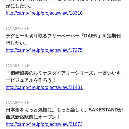
形にしたい。
http://camp-fire.jp/projects/view/18310
CAMPFIRE
ラグビーを切り取るフリーペーパー「DAEN」を定期刊
行したい。
http://camp-fire.jp/projects/view/17275
CAMPFIRE
『楢崎留美のルミナスダイアリーシリーズ』一番いいキ
ービジュアルを作ろう！
http://camp-fire.jp/projects/view/21431
CAMPFIRE
日本酒をもっと気軽に。もっと楽しく。SAKESTANDが
西武新宿駅前にオープン！
http://camp-fire.jp/projects/view/21673