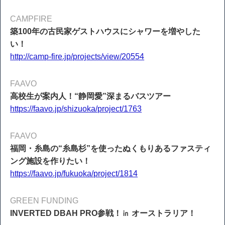
CAMPFIRE
築100年の古民家ゲストハウスにシャワーを増やした
い！
http://camp-fire.jp/projects/view/20554
FAAVO
高校生が案内人！“静岡愛”深まるバスツアー
https://faavo.jp/shizuoka/project/1763
FAAVO
福岡・糸島の“糸島杉”を使ったぬくもりあるファスティ
ング施設を作りたい！
https://faavo.jp/fukuoka/project/1814
GREEN FUNDING
INVERTED DBAH PRO参戦！㏌ オーストラリア！