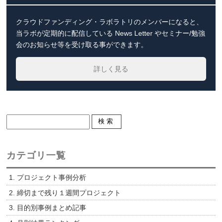
クラウドファンディング・ラボラトリのメンバーになると、
当ラボが定期的に配信している News Letter やセミナー/勉強
会のお知らせ等を受け取る事ができます。
詳しく見る
カテゴリ一覧
1. プロジェクト事例分析
2. 締切まで残り１週間プロジェクト
3. 目的別事例まとめ記事